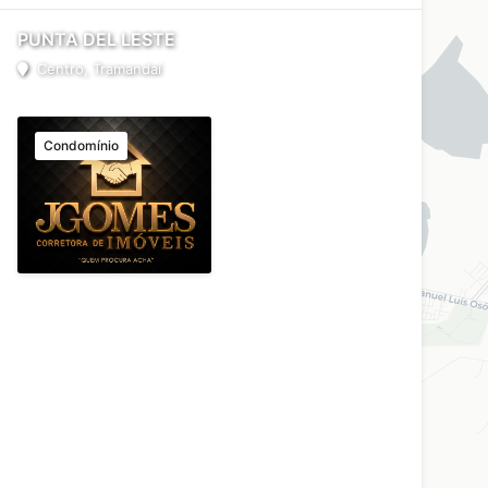
PUNTA DEL LESTE
Centro, Tramandaí
Condomínio