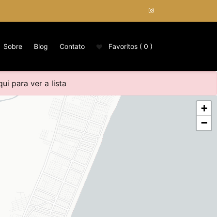
Sobre
Blog
Contato
Favoritos (
0
)
ui para ver a lista
+
−