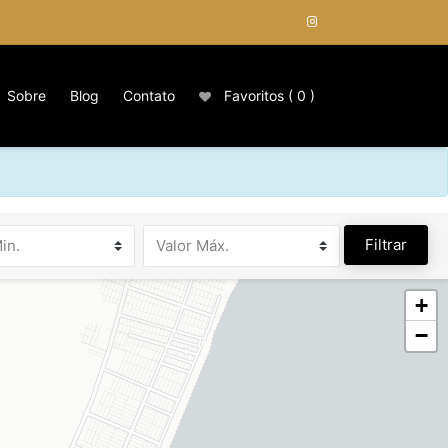
Sobre
Blog
Contato
Favoritos (
0
)
Filtrar
+
−