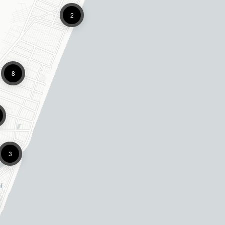
2
8
3