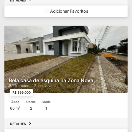
DETALHES
Adicionar Favoritos
Bela casa de esquina na Zona Nova
Tramandaí, Zona Nova
R$ 399.000
Área
Dorm.
Banh.
2
60 m
2
1
DETALHES