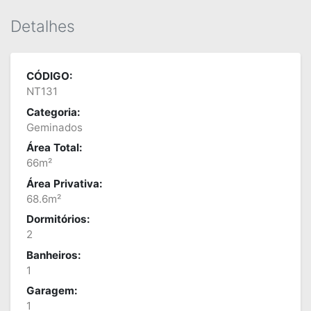
Detalhes
CÓDIGO:
NT131
Categoria:
Geminados
Área Total:
66m²
Área Privativa:
68.6m²
Dormitórios:
2
Banheiros:
1
Garagem:
1