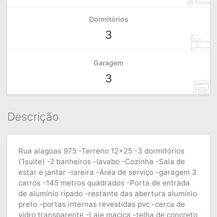
Dormitórios
3
Garagem
3
Descrição
Rua alagoas 975 -Terreno 12x25 -3 dormitórios
(1suite) -2 banheiros -lavabo -Cozinha -Sala de
estar e jantar -lareira -Área de serviço -garagem 3
carros -145 metros quadrados -Porta de entrada
de alumínio ripado -restante das abertura alumínio
preto -portas internas revestidas pvc -cerca de
vidro transparente -Laje maciça -telha de concreto