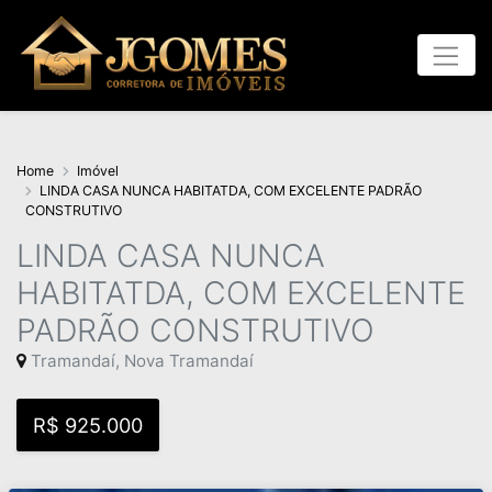
Home
Imóvel
LINDA CASA NUNCA HABITATDA, COM EXCELENTE PADRÃO
CONSTRUTIVO
LINDA CASA NUNCA
HABITATDA, COM EXCELENTE
PADRÃO CONSTRUTIVO
Tramandaí, Nova Tramandaí
R$ 925.000